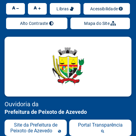
Ir
A
A
Libras
Acessibilidade
Alto Contraste
Mapa do Site
Ouvidoria da
Prefeitura de Peixoto de Azevedo
Site da Prefeitura de
Portal Transparência
Peixoto de Azevedo