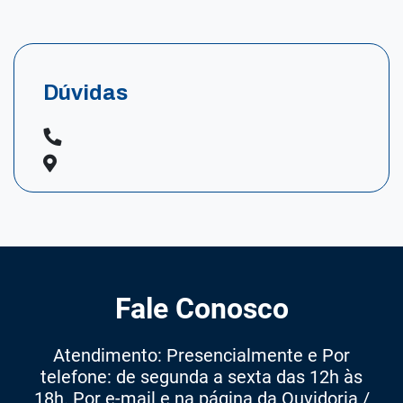
Dúvidas
Fale Conosco
Atendimento: Presencialmente e Por
telefone: de segunda a sexta das 12h às
18h. Por e-mail e na página da Ouvidoria /