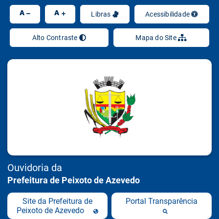
Ir
A
A
Libras
Acessibilidade
Alto Contraste
Mapa do Site
Ouvidoria da
Prefeitura de Peixoto de Azevedo
Site da Prefeitura de
Portal Transparência
Peixoto de Azevedo