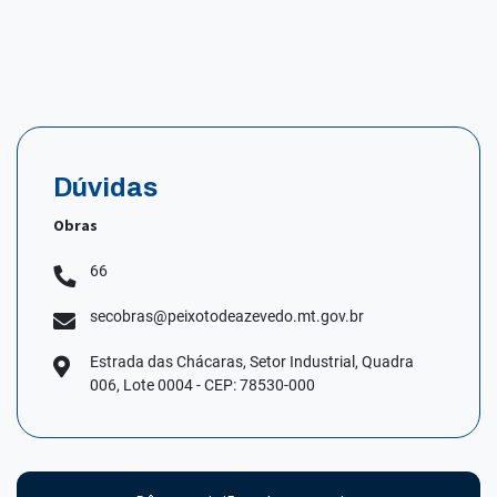
Dúvidas
Obras
66
secobras@peixotodeazevedo.mt.gov.br
Estrada das Chácaras, Setor Industrial, Quadra
006, Lote 0004 - CEP: 78530-000