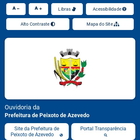
Ir
A
A
Libras
Acessibilidade
Alto Contraste
Mapa do Site
Ouvidoria da
Prefeitura de Peixoto de Azevedo
Site da Prefeitura de
Portal Transparência
Peixoto de Azevedo