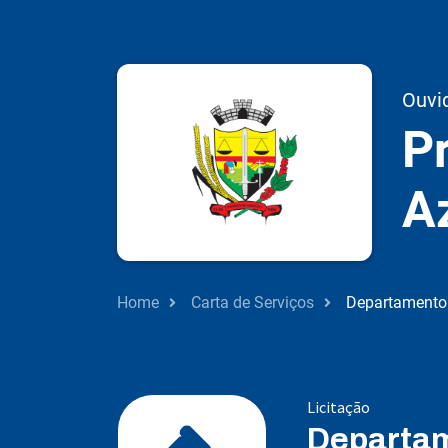
Ouvi
Pr
A
Home
Carta de Serviços
Departamento 
Licitação
Departam