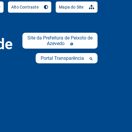
Ir para o conteúdo [al
Alto Contraste
Mapa do Site
Site da Prefeitura de Peixoto de
de
Azevedo
Portal Transparência