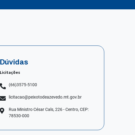
Dúvidas
Licitações
(66)3575-5100
licitacao@peixotodeazevedo.mt.gov.br
Rua Ministro César Cals, 226 - Centro, CEP:
78530-000