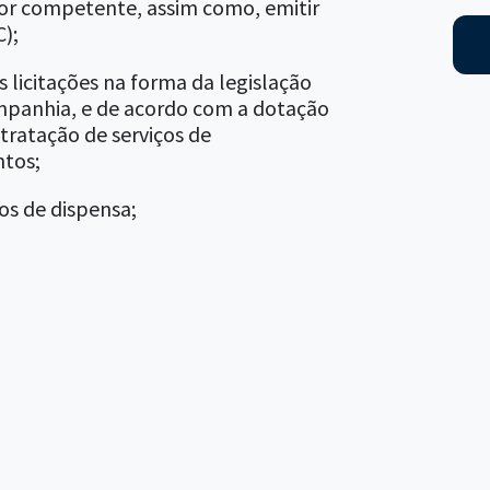
or competente, assim como, emitir
C);
as licitações na forma da legislação
mpanhia, e de acordo com a dotação
tratação de serviços de
ntos;
os de dispensa;