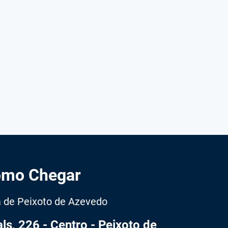
mo Chegar
a de Peixoto de Azevedo
ls, 226 - Centro - Peixoto de