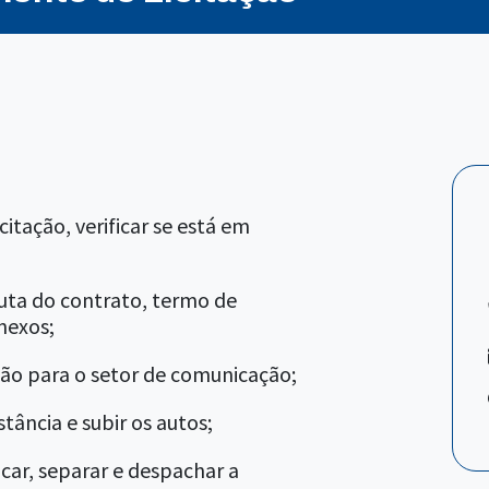
itação, verificar se está em
uta do contrato, termo de
nexos;
ação para o setor de comunicação;
tância e subir os autos;
car, separar e despachar a