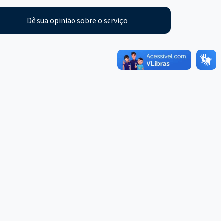
Dê sua opinião sobre o serviço