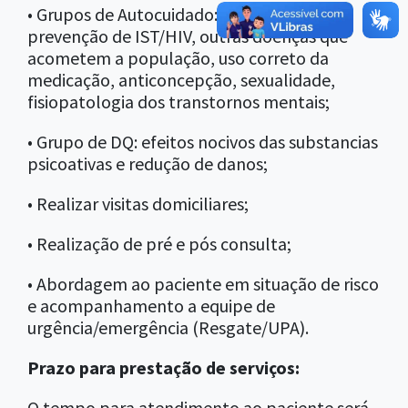
• Grupos de Autocuidado: Higienização,
prevenção de IST/HIV, outras doenças que
acometem a população, uso correto da
medicação, anticoncepção, sexualidade,
fisiopatologia dos transtornos mentais;
• Grupo de DQ: efeitos nocivos das substancias
psicoativas e redução de danos;
• Realizar visitas domiciliares;
• Realização de pré e pós consulta;
• Abordagem ao paciente em situação de risco
e acompanhamento a equipe de
urgência/emergência (Resgate/UPA).
Prazo para prestação de serviços:
O tempo para atendimento ao paciente será