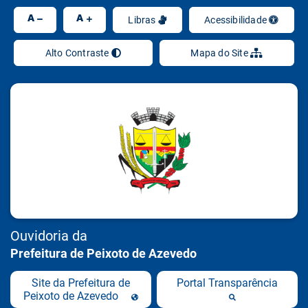
Ir
A
A
Libras
Acessibilidade
Alto Contraste
Mapa do Site
Ouvidoria da
Prefeitura de Peixoto de Azevedo
Site da Prefeitura de
Portal Transparência
Peixoto de Azevedo