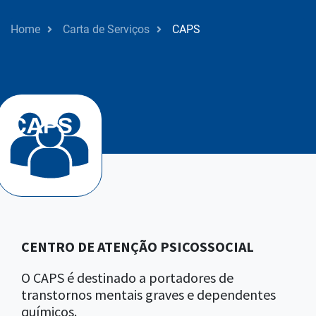
Home
Carta de Serviços
CAPS
Caps
CAPS
CENTRO DE ATENÇÃO PSICOSSOCIAL
O CAPS é destinado a portadores de
transtornos mentais graves e dependentes
químicos.