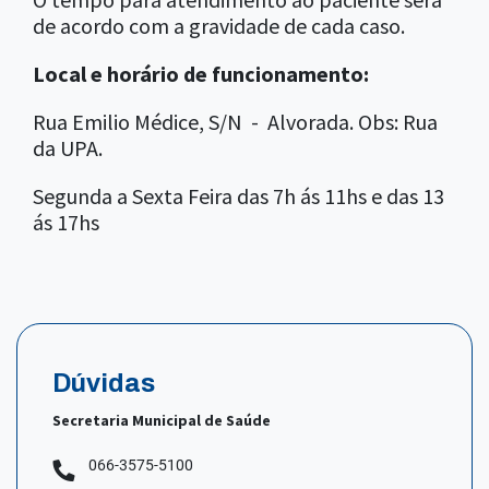
de acordo com a gravidade de cada caso.
Local e horário de funcionamento:
Rua Emilio Médice, S/N - Alvorada. Obs: Rua
da UPA.
Segunda a Sexta Feira das 7h ás 11hs e das 13
ás 17hs
Dúvidas
Secretaria Municipal de Saúde
066-3575-5100