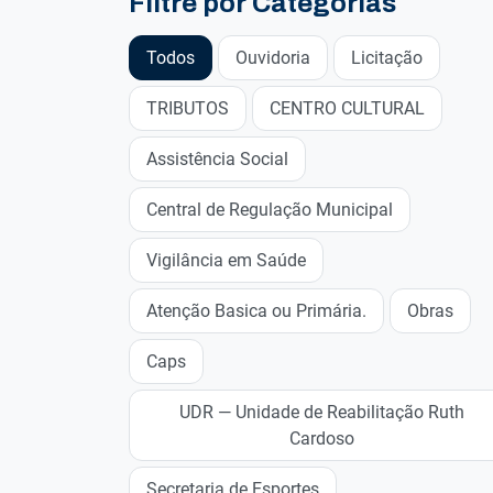
Filtre por Categorias
Todos
Ouvidoria
Licitação
TRIBUTOS
CENTRO CULTURAL
Assistência Social
Central de Regulação Municipal
Vigilância em Saúde
Atenção Basica ou Primária.
Obras
Caps
UDR — Unidade de Reabilitação Ruth
Cardoso
Secretaria de Esportes