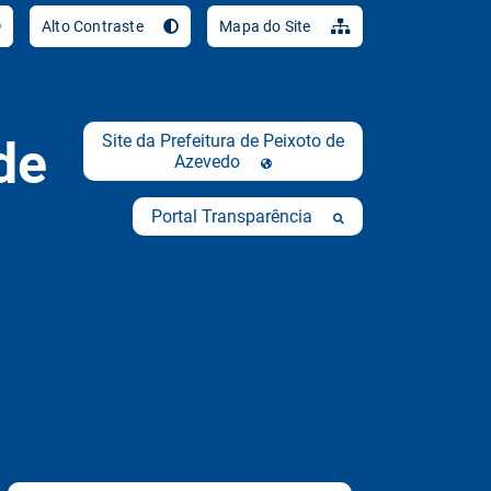
Ir para o conteúdo [al
Alto Contraste
Mapa do Site
Site da Prefeitura de Peixoto de
de
Azevedo
Portal Transparência