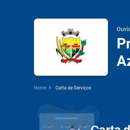
Ouvi
Pr
A
Home
Carta de Serviços
Carta 