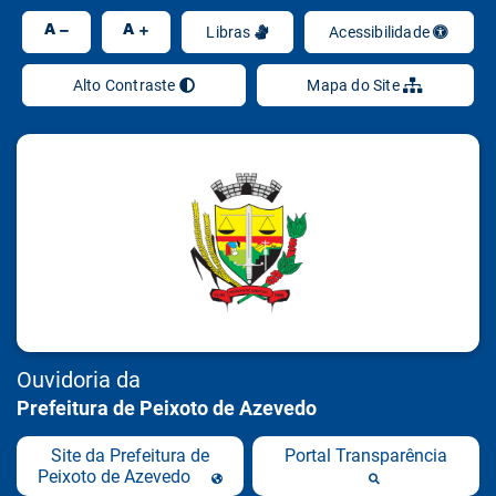
Ir
A
A
Libras
Acessibilidade
Alto Contraste
Mapa do Site
Ouvidoria da
Prefeitura de Peixoto de Azevedo
Site da Prefeitura de
Portal Transparência
Peixoto de Azevedo