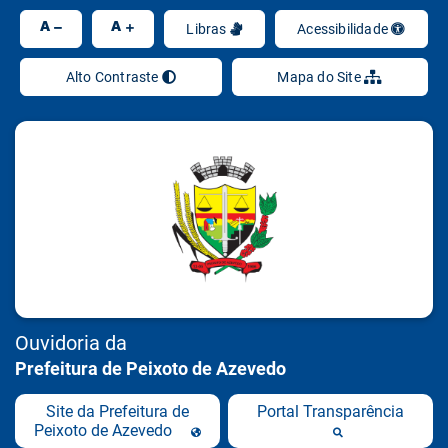
Ir
A
A
Libras
Acessibilidade
Alto Contraste
Mapa do Site
Ouvidoria da
Prefeitura de Peixoto de Azevedo
Site da Prefeitura de
Portal Transparência
Peixoto de Azevedo