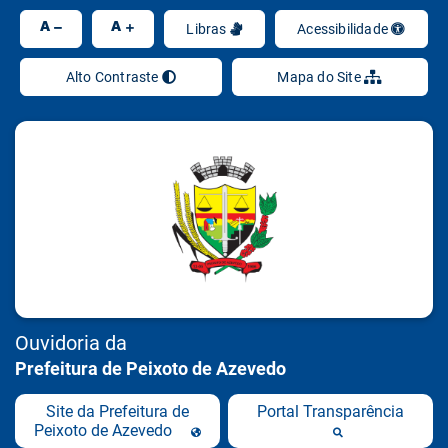
Ir
A
A
Libras
Acessibilidade
Alto Contraste
Mapa do Site
Ouvidoria da
Prefeitura de Peixoto de Azevedo
Site da Prefeitura de
Portal Transparência
Peixoto de Azevedo