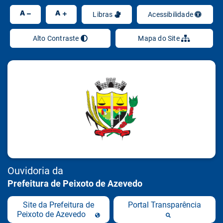
Ir
A
A
Libras
Acessibilidade
Alto Contraste
Mapa do Site
Ouvidoria da
Prefeitura de Peixoto de Azevedo
Site da Prefeitura de
Portal Transparência
Peixoto de Azevedo