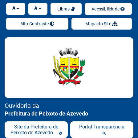
Ir
A
A
Libras
Acessibilidade
Alto Contraste
Mapa do Site
Ouvidoria da
Prefeitura de Peixoto de Azevedo
Site da Prefeitura de
Portal Transparência
Peixoto de Azevedo