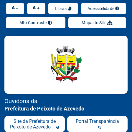
Ir
A
A
Libras
Acessibilidade
Alto Contraste
Mapa do Site
Ouvidoria da
Prefeitura de Peixoto de Azevedo
Site da Prefeitura de
Portal Transparência
Peixoto de Azevedo