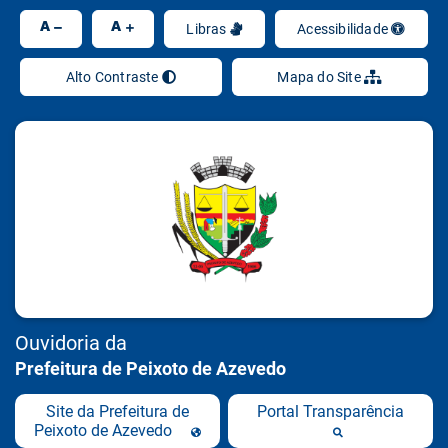
Ir
A
A
Libras
Acessibilidade
Alto Contraste
Mapa do Site
Ouvidoria da
Prefeitura de Peixoto de Azevedo
Site da Prefeitura de
Portal Transparência
Peixoto de Azevedo