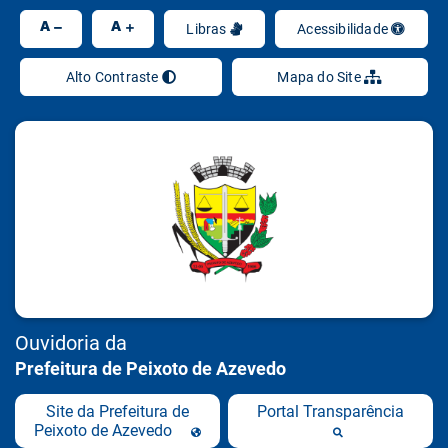
Ir
A
A
Libras
Acessibilidade
Alto Contraste
Mapa do Site
Ouvidoria da
Prefeitura de Peixoto de Azevedo
Site da Prefeitura de
Portal Transparência
Peixoto de Azevedo