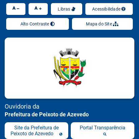
Ir
A
A
Libras
Acessibilidade
Alto Contraste
Mapa do Site
Ouvidoria da
Prefeitura de Peixoto de Azevedo
Site da Prefeitura de
Portal Transparência
Peixoto de Azevedo