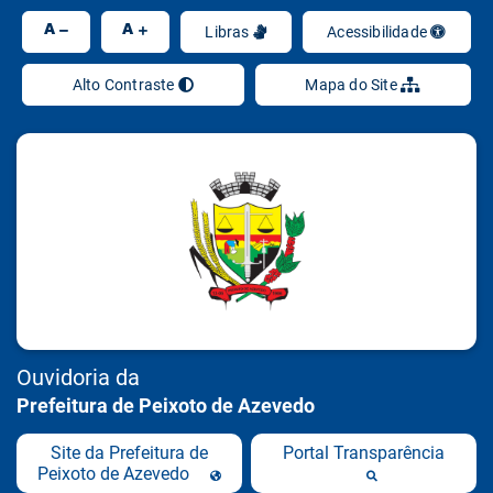
Ir
A
A
Libras
Acessibilidade
Alto Contraste
Mapa do Site
Ouvidoria da
Prefeitura de Peixoto de Azevedo
Site da Prefeitura de
Portal Transparência
Peixoto de Azevedo