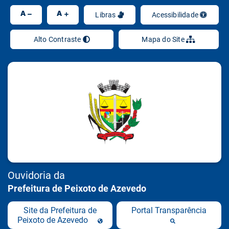
Ir
A
A
Libras
Acessibilidade
Alto Contraste
Mapa do Site
Ouvidoria da
Prefeitura de Peixoto de Azevedo
Site da Prefeitura de
Portal Transparência
Peixoto de Azevedo