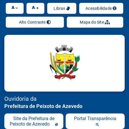
Ir
A
A
Libras
Acessibilidade
Alto Contraste
Mapa do Site
Ouvidoria da
Prefeitura de Peixoto de Azevedo
Site da Prefeitura de
Portal Transparência
Peixoto de Azevedo