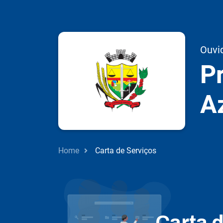
Ouvi
Pr
A
Home
Carta de Serviços
Carta 