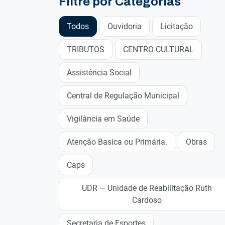
Filtre por Categorias
Todos
Ouvidoria
Licitação
TRIBUTOS
CENTRO CULTURAL
Assistência Social
Central de Regulação Municipal
Vigilância em Saúde
Atenção Basica ou Primária.
Obras
Caps
UDR — Unidade de Reabilitação Ruth
Cardoso
Secretaria de Esportes