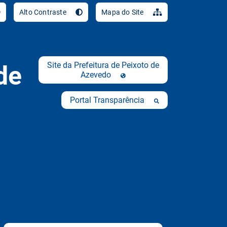
Ir para o conteúdo [al
Alto Contraste
Mapa do Site
Site da Prefeitura de Peixoto de
de
Azevedo
Portal Transparência