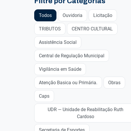
Filtre por Categorias
Todos
Ouvidoria
Licitação
TRIBUTOS
CENTRO CULTURAL
Assistência Social
Central de Regulação Municipal
Vigilância em Saúde
Atenção Basica ou Primária.
Obras
Caps
UDR — Unidade de Reabilitação Ruth
Cardoso
Secretaria de Esportes