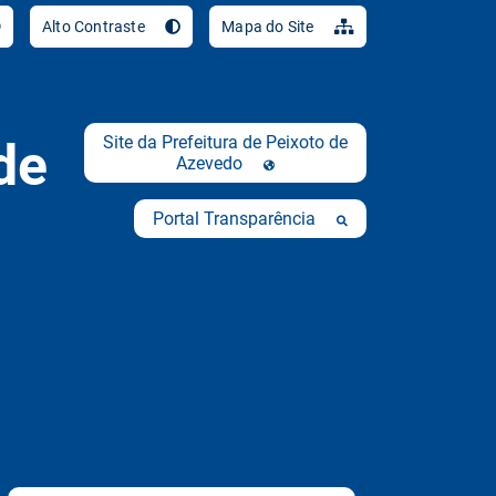
Ir para o conteúdo [al
Alto Contraste
Mapa do Site
Site da Prefeitura de Peixoto de
de
Azevedo
Portal Transparência