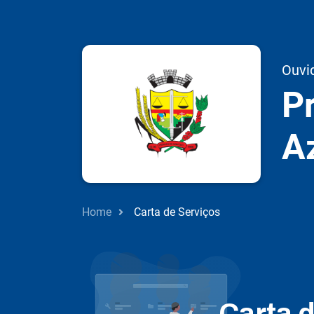
Ouvi
Pr
A
Home
Carta de Serviços
Carta 