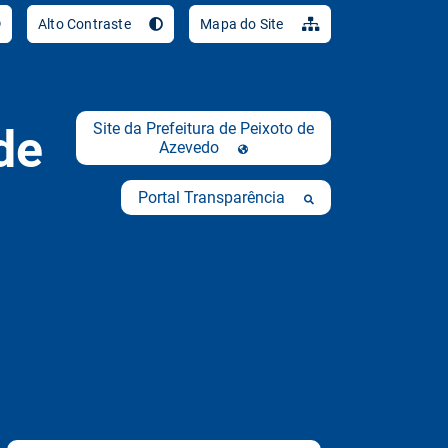
Ir para o conteúdo [al
Alto Contraste
Mapa do Site
Site da Prefeitura de Peixoto de
de
Azevedo
Portal Transparência