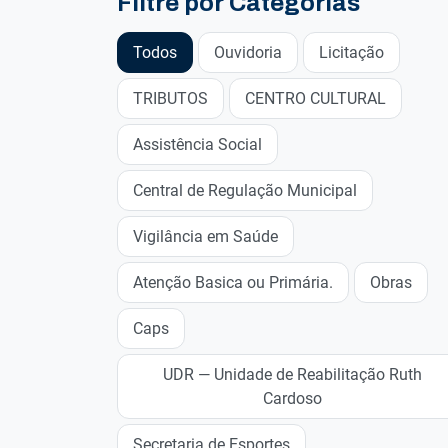
Filtre por Categorias
Todos
Ouvidoria
Licitação
TRIBUTOS
CENTRO CULTURAL
Assistência Social
Central de Regulação Municipal
Vigilância em Saúde
Atenção Basica ou Primária.
Obras
Caps
UDR — Unidade de Reabilitação Ruth
Cardoso
Secretaria de Esportes