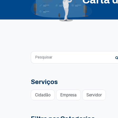
Serviços
Cidadão
Empresa
Servidor