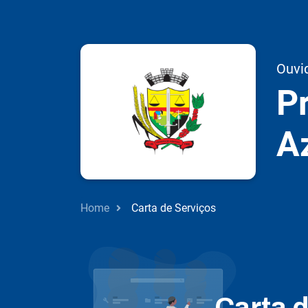
Ouvi
Pr
A
Home
Carta de Serviços
Carta 