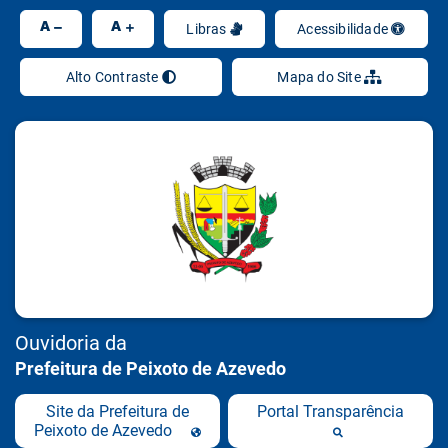
Ir
A
A
Libras
Acessibilidade
Alto Contraste
Mapa do Site
Ouvidoria da
Prefeitura de Peixoto de Azevedo
Site da Prefeitura de
Portal Transparência
Peixoto de Azevedo