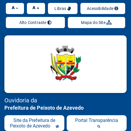
Ir
A
A
Libras
Acessibilidade
Alto Contraste
Mapa do Site
Ouvidoria da
Prefeitura de Peixoto de Azevedo
Site da Prefeitura de
Portal Transparência
Peixoto de Azevedo