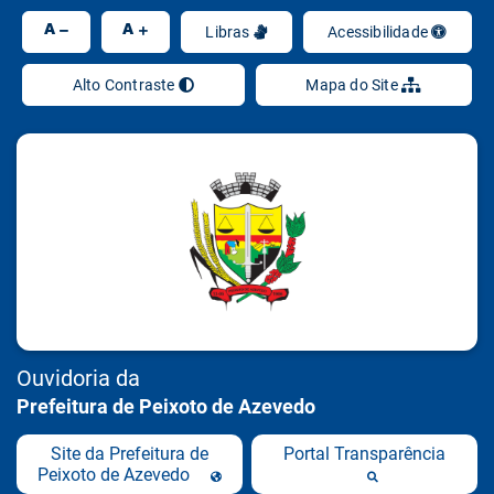
Ir
A
A
Libras
Acessibilidade
Alto Contraste
Mapa do Site
Ouvidoria da
Prefeitura de Peixoto de Azevedo
Site da Prefeitura de
Portal Transparência
Peixoto de Azevedo