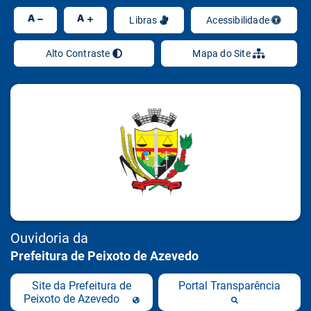
Ir
A
A
Libras
Acessibilidade
Alto Contraste
Mapa do Site
Ouvidoria da
Prefeitura de Peixoto de Azevedo
Site da Prefeitura de
Portal Transparência
Peixoto de Azevedo