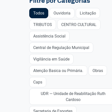
Filtre por Categorias
Todos
Ouvidoria
Licitação
TRIBUTOS
CENTRO CULTURAL
Assistência Social
Central de Regulação Municipal
Vigilância em Saúde
Atenção Basica ou Primária.
Obras
Caps
UDR — Unidade de Reabilitação Ruth
Cardoso
Secretaria de Esportes