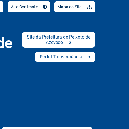
Ir para o conteúdo [al
Alto Contraste
Mapa do Site
Site da Prefeitura de Peixoto de
de
Azevedo
Portal Transparência