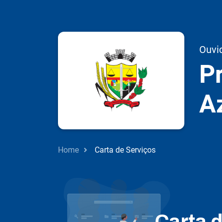
Ouvi
Pr
A
Home
Carta de Serviços
Carta 