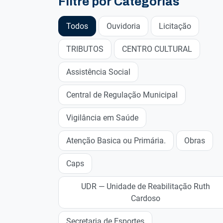
Filtre por Categorias
Todos
Ouvidoria
Licitação
TRIBUTOS
CENTRO CULTURAL
Assistência Social
Central de Regulação Municipal
Vigilância em Saúde
Atenção Basica ou Primária.
Obras
Caps
UDR — Unidade de Reabilitação Ruth
Cardoso
Secretaria de Esportes