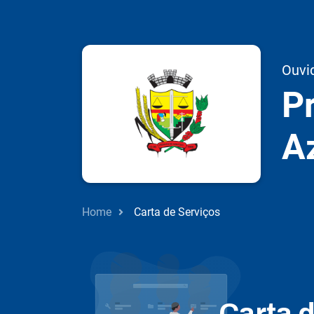
Ouvi
Pr
A
Home
Carta de Serviços
Carta 