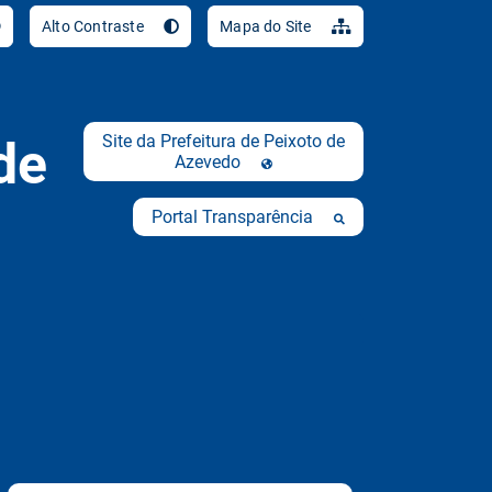
Ir para o conteúdo [al
Alto Contraste
Mapa do Site
Site da Prefeitura de Peixoto de
de
Azevedo
Portal Transparência